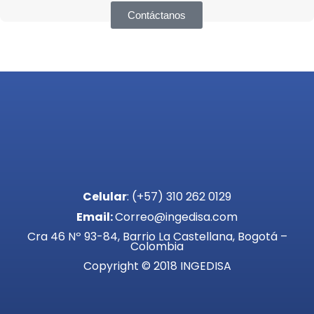
Contáctanos
Celular
: (+57) 310 262 0129
Email:
Correo@ingedisa.com
Cra 46 Nº 93-84, Barrio La Castellana, Bogotá –
Colombia
Copyright © 2018 INGEDISA