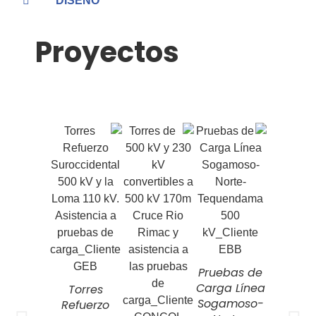
DISEÑO
Proyectos
Pruebas de
Carga Línea
Torres
Sogamoso-
Refuerzo